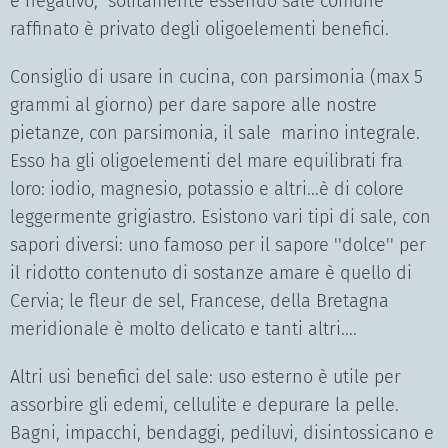
e negativo; solitamente essendo sale comune
raffinato è privato degli oligoelementi benefici.
Consiglio di usare in cucina, con parsimonia (max 5
grammi al giorno) per dare sapore alle nostre
pietanze, con parsimonia, il sale marino integrale.
Esso ha gli oligoelementi del mare equilibrati fra
loro: iodio, magnesio, potassio e altri...è di colore
leggermente grigiastro. Esistono vari tipi di sale, con
sapori diversi: uno famoso per il sapore ''dolce'' per
il ridotto contenuto di sostanze amare è quello di
Cervia; le fleur de sel, Francese, della Bretagna
meridionale è molto delicato e tanti altri....
Altri usi benefici del sale: uso esterno è utile per
assorbire gli edemi, cellulite e depurare la pelle.
Bagni, impacchi, bendaggi, pediluvi, disintossicano e