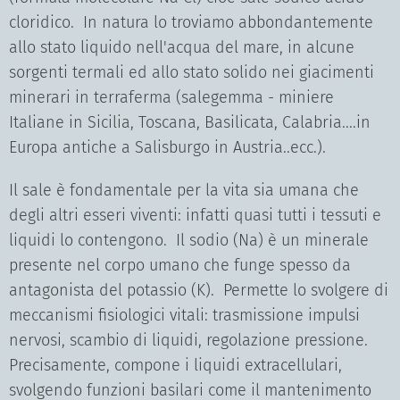
cloridico. In natura lo troviamo abbondantemente
allo stato liquido nell'acqua del mare, in alcune
sorgenti termali ed allo stato solido nei giacimenti
minerari in terraferma (salegemma - miniere
Italiane in Sicilia, Toscana, Basilicata, Calabria....in
Europa antiche a Salisburgo in Austria..ecc.).
Il sale è fondamentale per la vita sia umana che
degli altri esseri viventi: infatti quasi tutti i tessuti e
liquidi lo contengono. Il sodio (Na) è un minerale
presente nel corpo umano che funge spesso da
antagonista del potassio (K). Permette lo svolgere di
meccanismi fisiologici vitali: trasmissione impulsi
nervosi, scambio di liquidi, regolazione pressione.
Precisamente, compone i liquidi extracellulari,
svolgendo funzioni basilari come il mantenimento