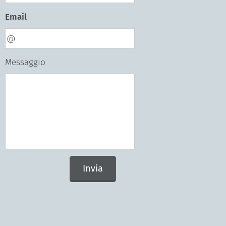
Email
Messaggio
Invia