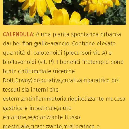
CALENDULA
: è una pianta spontanea erbacea
dai bei fiori giallo-arancio. Contiene elevate
quantità di carotenoidi (precursori vit. A) e
bioflavonoidi (vit. P). I benefici fitoterapici sono
tanti: antitumorale (ricerche
Dott.Drwey),depurativa,curativa,riparatrice dei
tessuti sia interni che
esterni,antinfiammatoria,riepitelizzante mucosa
gastrica e intestinale,aiuto
ematurie,regolarizzante flusso
mestruale,cicatrizzante,miglioratrice e