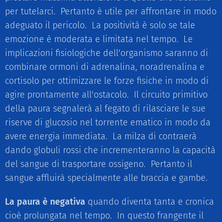
per tutelarci. Pertanto è utile per affrontare in modo
adeguato il pericolo. La positività è solo se tale
emozione è moderata e limitata nel tempo. Le
implicazioni fisiologiche dell'organismo saranno di
combinare ormoni di adrenalina, noradrenalina e
cortisolo per ottimizzare le forze fisiche in modo di
agire prontamente all'ostacolo. Il circuito primitivo
della paura segnalerà al fegato di rilasciare le sue
riserve di glucosio nel torrente ematico in modo da
avere energia immediata. La milza di contraerà
dando globuli rossi che incrementeranno la capacità
del sangue di trasportare ossigeno. Pertanto il
sangue affluirà specialmente alle braccia e gambe.
La paura è negativa
quando diventa tanta e cronica
cioè prolungata nel tempo. In questo frangente il