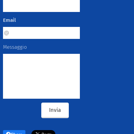
Email
Messaggio
Invia