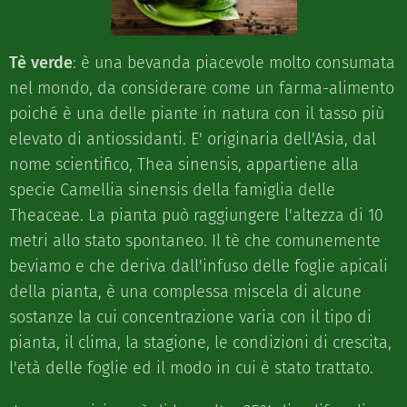
Tè verde
: è una bevanda piacevole molto consumata
nel mondo, da considerare come un farma-alimento
poiché è una delle piante in natura con il tasso più
elevato di antiossidanti. E' originaria dell'Asia, dal
nome scientifico, Thea sinensis, appartiene alla
specie Camellia sinensis della famiglia delle
Theaceae. La pianta può raggiungere l'altezza di 10
metri allo stato spontaneo. Il tè che comunemente
beviamo e che deriva dall'infuso delle foglie apicali
della pianta, è una complessa miscela di alcune
sostanze la cui concentrazione varia con il tipo di
pianta, il clima, la stagione, le condizioni di crescita,
l'età delle foglie ed il modo in cui è stato trattato.