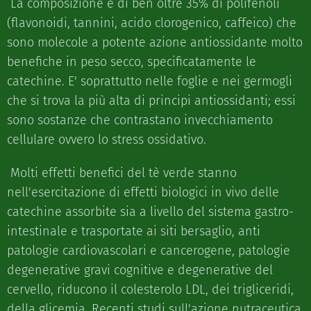
La composizione è di ben oltre 35% di polifenoli
(flavonoidi, tannini, acido clorogenico, caffeico) che
sono molecole a potente azione antiossidante molto
benefiche in peso secco, specificatamente le
catechine. E' soprattutto nelle foglie e nei germogli
che si trova la più alta di principi antiossidanti; essi
sono sostanze che contrastano invecchiamento
cellulare ovvero lo stress ossidativo.
Molti effetti benefici del tè verde stanno
nell'esercitazione di effetti biologici in vivo delle
catechine assorbite sia a livello del sistema gastro-
intestinale e trasportate ai siti bersaglio, anti
patologie cardiovascolari e cancerogene, patologie
degenerative gravi cognitive e degenerative del
cervello, riducono il colesterolo LDL, dei trigliceridi,
della glicemia. Recenti studi sull'azione nutraceutica