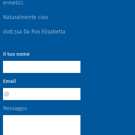
ermetici.
Naturalmente ciao.
dott.ssa Da Ros Elisabetta
Il tuo nome
Email
Messaggio