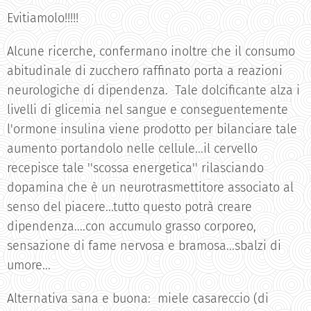
Evitiamolo!!!!!
Alcune ricerche, confermano inoltre che il consumo
abitudinale di zucchero raffinato porta a reazioni
neurologiche di dipendenza. Tale dolcificante alza i
livelli di glicemia nel sangue e conseguentemente
l'ormone insulina viene prodotto per bilanciare tale
aumento portandolo nelle cellule...il cervello
recepisce tale ''scossa energetica'' rilasciando
dopamina che è un neurotrasmettitore associato al
senso del piacere...tutto questo potrà creare
dipendenza....con accumulo grasso corporeo,
sensazione di fame nervosa e bramosa...sbalzi di
umore...
Alternativa sana e buona: miele casareccio (di