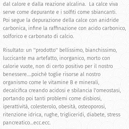
dal calore e dalla reazione alcalina. La calce viva
serve come depurante e i solfiti come sbiancanti.
Poi segue la depurazione della calce con anidride
carbonica, infine la raffinazione con acido carbonico,
solforico e carbonato di calcio.
Risultato: un ''prodotto'' bellissimo, bianchissimo,
luccicante ma artefatto, inorganico, morto con
calorie vuote, non di certo positivo per il nostro
benessere....poichè toglie risorse al nostro
organismo come le vitamine B e minerali,
decalcifica creando acidosi e sbilancia l'omeostasi,
portando poi tanti problemi come disbiosi,
iperattività, colesterolo, obesità, osteoporosi,
ritenzione idrica, rughe, trigliceridi, diabete, stress
pancreatico...ecc.ecc.