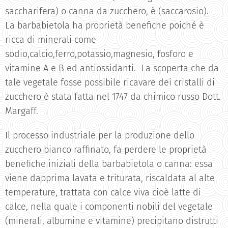
saccharifera) o canna da zucchero, è (saccarosio).
La barbabietola ha proprietà benefiche poiché è
ricca di minerali come
sodio,calcio,ferro,potassio,magnesio, fosforo e
vitamine A e B ed antiossidanti. La scoperta che da
tale vegetale fosse possibile ricavare dei cristalli di
zucchero è stata fatta nel 1747 da chimico russo Dott.
Margaff.
Il processo industriale per la produzione dello
zucchero bianco raffinato, fa perdere le proprietà
benefiche iniziali della barbabietola o canna: essa
viene dapprima lavata e triturata, riscaldata al alte
temperature, trattata con calce viva cioè latte di
calce, nella quale i componenti nobili del vegetale
(minerali, albumine e vitamine) precipitano distrutti