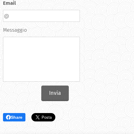
Email
Messaggio
Invia
Share